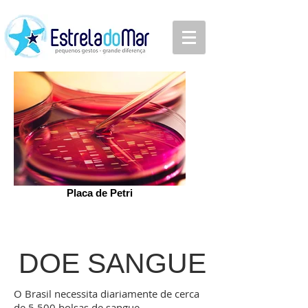
Placa de Petri
DOE SANGUE
O Brasil necessita diariamente de cerca
de 5.500 bolsas de sangue.